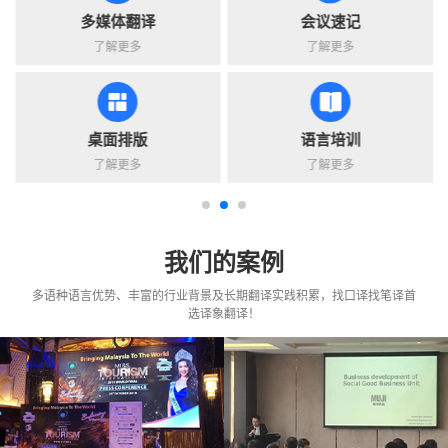
多媒体翻译
会议速记
了解更多
了解更多
桌面排版
语言培训
了解更多
了解更多
我们的案例
多语种语言优势、丰富的行业背景及长期翻译实践积累，找口译找笔译首
选译象翻译！