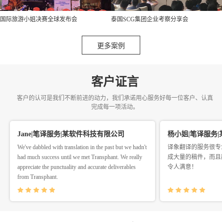
国际旅游小姐决赛全球发布会
泰国SCG集团企业考察分享会
更多案例
客户证言
客户的认可是我们不断前进的动力，我们承诺用心服务好每一位客户、认真
完成每一项活动。
Jane|笔译服务|某软件科技有限公司
杨小姐|笔译服务
We've dabbled with translation in the past but we hadn't
译象翻译的服务很专
had much success until we met Transphant. We really
成大量的稿件，而且
appreciate the punctuality and accurate deliverables
令人满意！
from Transphant.