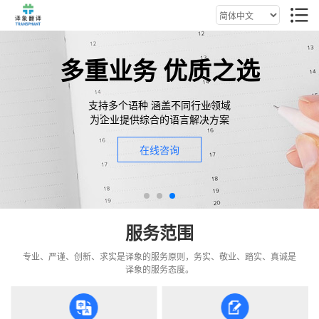
多重业务 优质之选
支持多个语种 涵盖不同行业领域
为企业提供综合的语言解决方案
在线咨询
服务范围
专业、严谨、创新、求实是译象的服务原则，务实、敬业、踏实、真诚是
译象的服务态度。