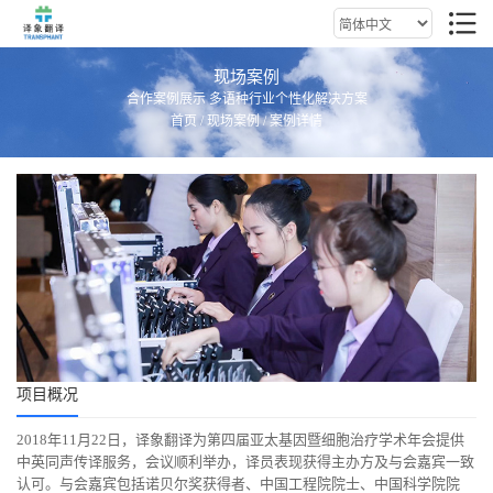
现场案例
合作案例展示 多语种行业个性化解决方案
首页
/
现场案例
/ 案例详情
项目概况
2018年11月22日，译象翻译为第四届亚太基因暨细胞治疗学术年会提供
中英同声传译服务，会议顺利举办，译员表现获得主办方及与会嘉宾一致
认可。与会嘉宾包括诺贝尔奖获得者、中国工程院院士、中国科学院院