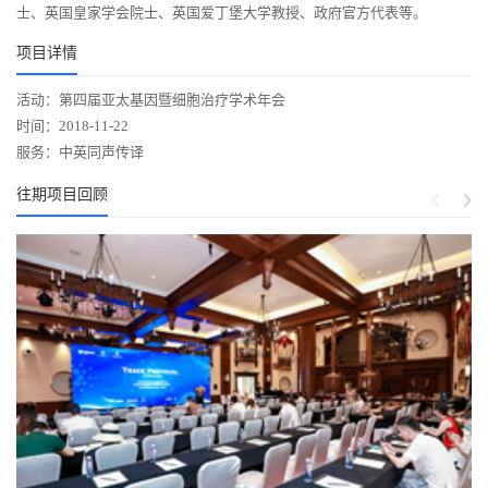
士、英国皇家学会院士、英国爱丁堡大学教授、政府官方代表等。
项目详情
活动：第四届亚太基因暨细胞治疗学术年会
时间：2018-11-22
服务：中英同声传译
往期项目回顾