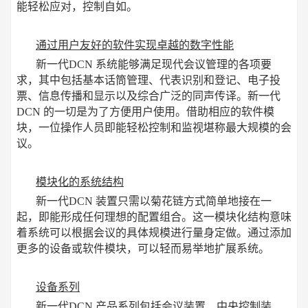
能轻松应对，控制自如。
通过用户友好的软件实现卓越的数字性能
新一代DCN 系统能够满足现代会议管理的各项要
求，其中包括基本话筒管理、代表识别和登记、电子投
票、信息传播和显示以及综合广泛的同声传译。新一代
DCN 的一切是为了方便用户使用。借助相应的软件模
块，一位操作人员即能轻松控制和监视堪称最大规模的会
议。
模块化的系统结构
新一代DCN 装置只需以菊花链方式简单地接在一
起，即能形成任何理想的配置组合。这一模块化结构意味
着系统可以根据会议的具体规模进行量身定做。通过添加
更多的设备或软件模块，可以轻而易举地扩展系统。
设备系列
新一代DCN 产品系列包括会议装置、中央控制装