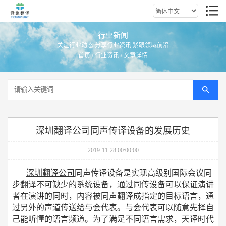
行业新闻
关注行业动态 分享行业资讯 紧跟领域前沿
首页
/
行业资讯
/ 文章详情
深圳翻译公司同声传译设备的发展历史
2019-11-28 00:00:00
深圳翻译公司
同声传译设备是实现高级别国际会议同
步翻译不可缺少的系统设备，通过同传设备可以保证演讲
者在演讲的同时，内容被同声翻译成指定的目标语言，通
过另外的声道传送给与会代表。与会代表可以随意先择自
己能听懂的语言频道。为了满足不同语言需求，天译时代