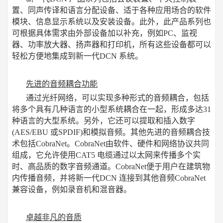
置、同声传译和语言分配设备、适于各种应用场合的软件
模块、信息显示系统以及安装设备。此外，此产品系列也
可根据具体需求由外部设备加以补充，例如PC、监视
器、功率放大器、扬声器和打印机，所有这些设备都可以
轻松方便地集成到新一代DCN 系统。
先进的音频耦合功能
通过光纤网络，可以实现多种形式的音频耦合，包括
将多个具有几种语言的小型系统耦合在一起，形成多达31
种语言的大型系统。另外，它还可以提取和插入数字
(AES/EBU 或SPDIF)和模拟音频。其他先进的音频耦合技
术包括CobraNet。CobraNet由软件、硬件和网络协议共同
组成，它允许使用CAT5 电缆通过以太网来传播多个实
时、高品质的数字音频通道。CobraNet便于用户在建筑物
内传播音频，并将新一代DCN 连接到其他音频CobraNet
兼容设备，例如录音机和混音器。
卓越非凡的音质