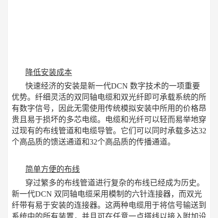
降低安装成本
快速经济的安装是新一代DCN 数字技术的一项重要
优势。纤细灵活的双同轴电缆和双光纤即可承载系统的所
有数字信号，因此无需使用传统模拟安装中所用的价格昂
贵且易于损坏的多芯电缆。电缆和光纤可以轻而易举地穿
过现有的布线管道和电缆导管。它们可以同时承载多达32
个高品质的馈送通道和32个高品质的传播通道。
简单方便的布线
穿过繁多的布线管道进行复杂的布线已经成为历史。
新一代DCN 双同轴电缆采用模制的六针连接器，而双光
纤带有易于安装的连接器。这两种电缆用于将信号输送到
系统中的所有装置，并且可在任意一点搭线以接入附加设