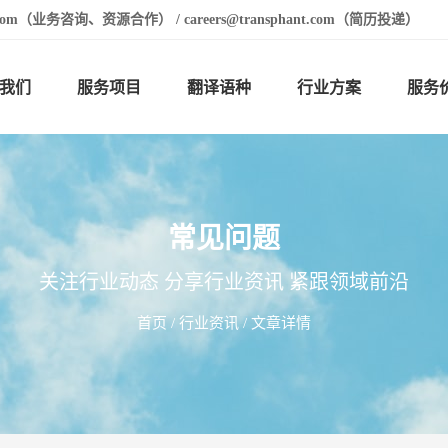
t.com（业务咨询、资源合作） / careers@transphant.com（简历投递）
我们
服务项目
翻译语种
行业方案
服务
常见问题
关注行业动态 分享行业资讯 紧跟领域前沿
首页
/
行业资讯
/ 文章详情