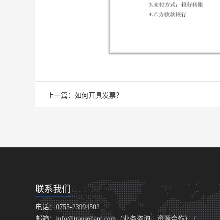
上一篇：如何开具发票？
联系我们
电话：0755-23994502
邮箱：info@transphant.com（业务咨询、资源合作） /