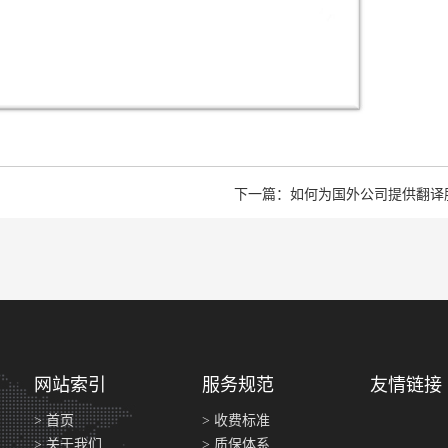
下一篇：如何为国外公司提供翻译
网站索引
服务规范
友情链接
> 首页
> 收费标准
> 关于我们
> 质保体系